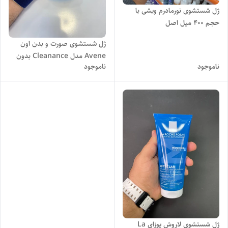
ژل شستشوی نورمادرم ویشی با
حجم 400 میل اصل
ژل شستشوی صورت و بدن اون
Avene مدل Cleanance بدون
ناموجود
ناموجود
صابون، پوست چرب حجم 200 اصل
ژل شستشوی لاروش پوزای La