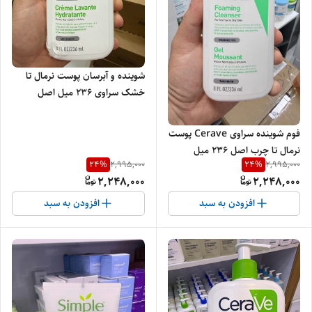
شوینده و آبرسان پوست نرمال تا
خشک سراوی 236 میل اصل
فوم شوینده سراوی Cerave پوست
نرمال تا چرب اصل ۲۳۶ میل
24
%
24
%
2,995,000
2,995,000
2,248,000
2,248,000
افزودن به سبد
افزودن به سبد