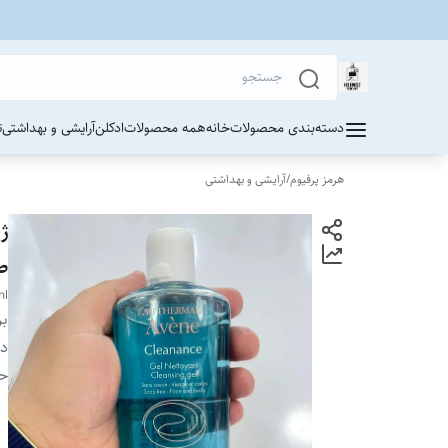
دسته‌بندی محصولات
خانه
همه محصولات
ادکلن
آرایشی و بهداشتی
ت
هرمز پرفیوم
/
آرایشی و بهداشتی
صا
ml
بر
دس
ح