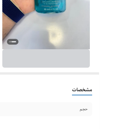
مشخصات
حجم