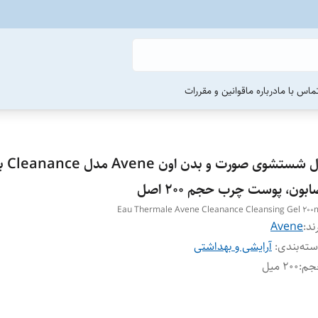
ماس با ما
درباره ما
قوانین و مقررات
ژل شستشوی صو
بون، پوست چرب حجم 200 اصل
Eau Thermale Avene Cleanance Cleansing Gel 200
ند:
Avene
ته‌بندی
:
آرایشی و بهداشتی
جم
:
۲۰۰ میل