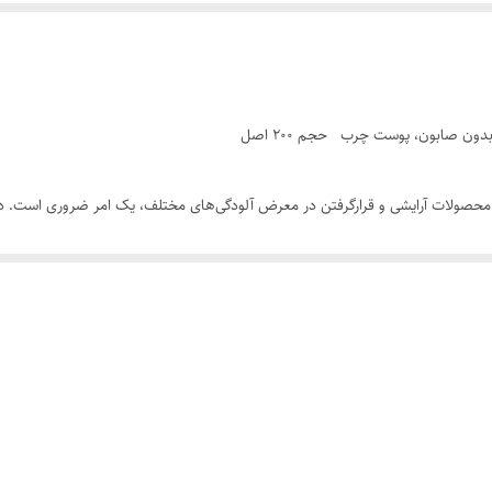
 محصولات آرایشی و قرارگرفتن در معرض آلودگی‌های مختلف، یک امر ضروری است. در
را صابون و ترکیبات تحریک‌کننده پوست ندارد.