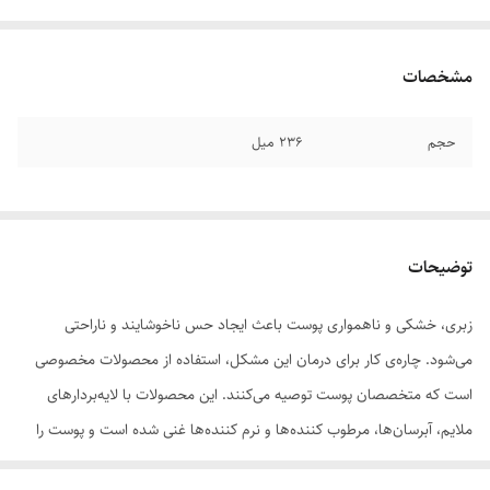
مشخصات
حجم
۲۳۶ میل
توضیحات
زبری، خشکی و ناهمواری پوست باعث ایجاد حس ناخوشایند و ناراحتی
می‌شود. چاره‌ی کار برای درمان این مشکل، استفاده از محصولات مخصوصی
است که متخصصان پوست توصیه می‌کنند. این محصولات با لایه‌بردارهای
ملایم، آبرسان‌ها، مرطوب کننده‌ها و نرم کننده‌ها غنی شده است و پوست را
وادار به بازسازی و ترمیم می‌کنند. به این شکل مشکل زبری و خشکی بیش از