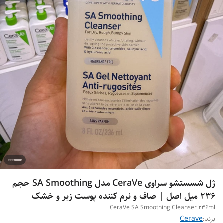
ژل شسستشو سراوی CeraVe مدل SA Smoothing حجم
236 میل اصل | صاف و نرم کننده پوست زبر و خشک
CeraVe SA Smoothing Cleanser 236ml
برند:
Cerave