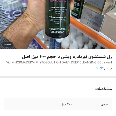
ژل شستشوی نورمادرم ویشی با حجم 400 میل اصل
Vichy NORMADERM PHYTOSOLUTION DAILY DEEP CLEANSING GEL 400ml
برند:
Vichy
مشخصات
حجم
400 میل