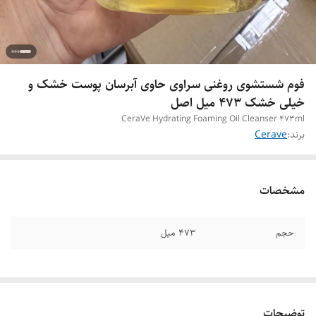
فوم شستشوی روغنی سراوی حاوی آبرسان پوست خشک و
خیلی خشک 473 میل اصل
CeraVe Hydrating Foaming Oil Cleanser 473ml
برند:
Cerave
مشخصات
حجم
473 میل
توضیحات