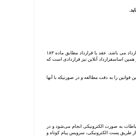
مشابه محیط فیزیکی، در محیط الکترونیکی نیز هر گونه داد و ستدی که انجام می گیرد، نشان دهنده وقوع یک عقد یا قرارداد می باشد. عقد یا قرارداد مطابق ماده ۱۸۳ 
قانون مدنی عبارتست از اینکه ” یک یا چند نفر در مقابل یک یا چند نفر دیگر تعهد بر امری نمایند و مورد قبول آنها باشد ” ؛ بر همین اساسقرارداد آنلاین نیز قراردادی است که 
ثبت هر گونه سفارش به منزله آگاهی و قبول قوانین سایت بوده و لذا مشتری موظف است قبل از هر گونه ثبت سفارش این قوانین را به دقت مطالعه و در صورتیکه با آنها 
هنگامی که شما از سرویس‌‏ها و خدمات فروشگاه استفاده می‏‌کنید، سفارش اینترنتی خود را ثبت یا خرید می‏‌کنید، این ارتباطات به صورت الکترونیکی انجام می‏‌شود و در 
صورتی که درخواست شما با رعایت کلیه اصول و رویه‏‌ها باشد، شما موافقت می‌‏کنید که فروشگاه به صورت الکترونیکی (از طریق پست الکترونیکی، سرویس پیام کوتاه و 