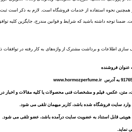
داشته باشید که شرایط و قوانین مندرج، جایگزین کلیه توافق‏‌ها و قوانین قبلی تلقی میشود