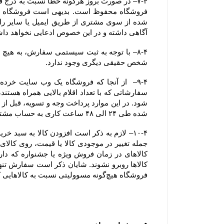
آگاهی داشته و در این خصوص ادعایی نخواهد دا
شخص حقیقی دیگری وجود ندارد.
شده طی ۲۴ الی ۴۸ ساعت کاری به حساب مشتری عودت داده خواهد شد.
فروشگاه هیچ‌گونه مسوولیتی نسبت به کالاهایی که در سبد خرید رها شده است یا پروسه سفارش تکمیل نشده و تکمیل وجه نشده ، ندارد.