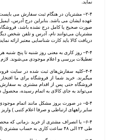
نماید.
دریافت کالا باید کارت شناسایی معتبر ارائه نماید. همچنین آدرسی که خریدار
تعطیلات بررسی و اعلام موجودی می‌‏شوند. لازم به ذکر است ثبت سفارش در فروشگاه در کل ایام سال اعم از تعطیلات رسمی نیز امکان پذیر می باشد.
می‏‌تواند به جای کالای به اتمام رسیده، محصول دیگری را جایگزین کند.
سایر راههای ارتباطی و صرفا اعلام کتبی ) واریز
طی ۲۴ الی ۴۸ ساعت کاری به حساب مشتری (اعلام شده از سوی مشتری از طریق ایمیل یا سایر راههای ارتباطی و صرفا اعلام کتبی )  واریز خواهد شد.