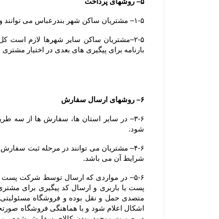
۵– روشهای پرداخت
۱-۵– مشتریان ساکن شهر بندرعباس می توانند وجه سفارش خود را بصورت آنلاین یا پرداخت در محل (بصورت کارت بانکی) پرداخت نمایند.
بارنامه برای پیگیری های بعدی در اختیار مشتری 
۶– روشهای ارسال سفارش
شود.
شرایط آن می باشد.