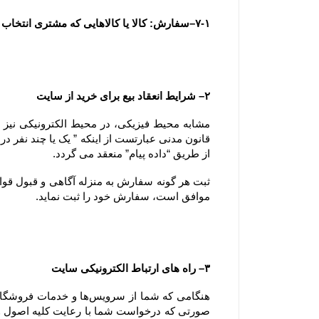
۷-۱–سفارش: کالا یا کالاهایی که مشتری انتخاب و با تکمیل فرآیند سفارش گذاری در سایت ، قصد خرید آنها را اعلام می نماید.
۲– شرایط انعقاد بیع برای خرید از سایت
از طریق “داده پیام” منعقد می گردد.
موافق است، سفارش خود را ثبت نماید.
۳– راه های ارتباط الکترونیکی سایت