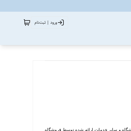
ورود | ثبت‌نام
ورود کاربران به وب‏‌سایت فروشگاه هنگام استفاده از پروفایل شخصی، طرح‏‌های تشویقی، ویدئوهای رسانه تصویری فروشگاه و سایر خدمات ارائه شده توسط فروشگاه 