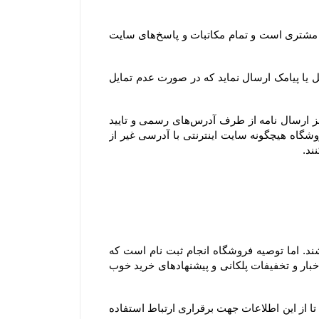
همچنین آدرس ایمیل و تلفن‌هایی که مشتری در پروفایل خود ثبت می‌کند، تنها آدرس ایمیل و تلفن‌های رسمی و مورد تایید مشتری است و تمام مکاتبات و پاسخ‌های سایت 
جهت اطلاع‌رسانی رویدادها، خدمات و سرویس‌های ویژه یا پروموشن‌ها، امکان دارد فروشگاه برای اعضای وب سایت ایمیل یا پیامک ارسال نماید که در صورت عدم تمایل 
توجه فرمایید تنها مرجع رسمی مورد تایید ما برای ارتباط با شما، پایگاه رسمی این سایت است. ما با هیچ روش دیگری جز ارسال نامه از طرف آدرس‏‌های رسمی و تایید 
شده در سایت و ارتباط تلفنی توسط شماره های ثبت شده در بخش تماس با، ما با شما تماس نمی‌‏گیریم. وب سایت فروشگاه هیچگونه سایت اینترنتی با آدرسی غیر از 
۱-۴– کاربران و مشتریان محترم برای مشاهده، دریافت اطلاعات و حتی ثبت سفارش ملزم به ثبت نام در سایت نمی باشند. اما توصیه فروشگاه انجام ثبت نام است که 
مزیت آن این است که علاوه بر آنکه در خریدهای بعدی مجبور به وارد کردن اطلاعات خود نمی باشید، می توانید از آخرین اخبار و تخفیفات پلکانی و پیشنهادهای خرید خوب 
با ثبت این اطلاعات، کاربران و مشتریان ضمن اطمینان از محفوظ بودن اطلاعات خود نزد سایت، به سایت اختیار می دهند تا از این اطلاعات جهت برقراری ارتباط استفاده 