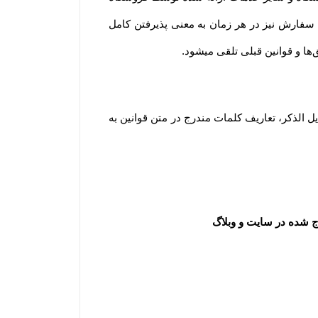
به معنای آگاه بودن و پذیرفتن شرایط و قوانین و همچنین نحوه استفاده از خدمات فروشگاه است. لازم به ذکر است ثبت سفارش نیز در هر زمان به معنی پذیرفتن کامل 
.
مطابق قانون تجارت الکترونیک وبه منظور شفاف سازی اطلاعات و برداشت مشترک از واژه‌های به کار رفته در توافقات ذیل الذکر، تعاریف کلمات مندرج در متن قوانین به 