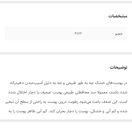
مشخصات
حجم
473
توضیحات
در پوست‌های خشک چه به طور طبیعی و چه به دلیل آسیب‌دیدن دهیدراته
شده باشند، معمولا سد محافظتی طبیعی پوست ضعیف یا دچار اختلال شده
است. این ضعف باعث می‌شود رطوبت درون پوست به راحتی از سطح آن تبخیر
شده و کم آبی و خشکی، پوست را دچار بحران کند. کم آبی ظاهر پوست را به
شدت تحت تاثیر قرار داده و باعث پوسته‌پوسته‌شدن، حساسیت، پیدایش
خطوط یا چین و چروک‌ها، پیری زودرس، احساس کشیدگی شده و حتی آرایش