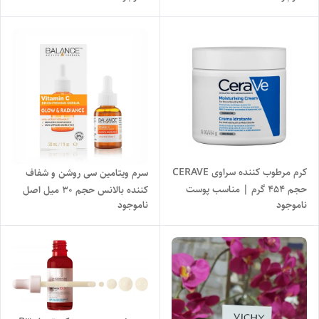
کرم مرطوب کننده سراوی CERAVE
سرم ویتامین سی روشن و شفاف
حجم 454 گرم | مناسب پوست
کننده بالانس حجم 30 میل اصل
ناموجود
ناموجود
خشک و بسیار خشک