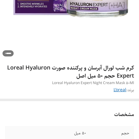
کرم شب لورال آبرسان و پرکننده صورت Loreal Hyaluron
Expert حجم ۵۰ میل اصل
Loreal Hyaluron Expert Night Cream Mask 50Ml
برند:
L’oreal
مشخصات
حجم
50 میل