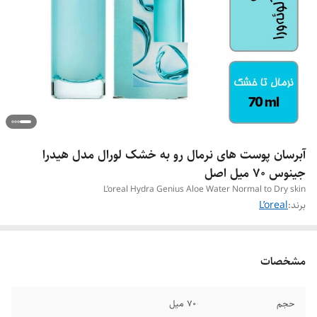
آبرسان پوست های نرمال رو به خشک لورال مدل هیدرا
جینوس 70 میل اصل
L’oreal Hydra Genius Aloe Water Normal to Dry skin
برند:
L’oreal
مشخصات
حجم
70 میل