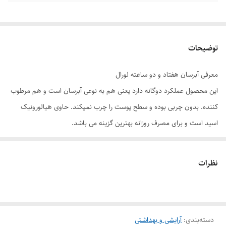
توضیحات
معرفی آبرسان هفتاد و دو ساعته لورال
این محصول عملکرد دوگانه دارد یعنی هم به نوعی آبرسان است و هم مرطوب
کننده. بدون چربی بوده و سطح پوست را چرب نمیکند. حاوی هیالورونیک
اسید است و برای مصرف روزانه بهترین گزینه می باشد.
نظرات
آبرسان هفتاد و دوساعته لورال بافت بسیار سبکی داشته و سرعت جذب بالایی
دارد . به خوبی جذب پوست شده و به بافت آن نفوذ میکند. میتوانید از این
کرم زیر
آرایش
استفاده کنید.
دسته‌بندی
:
ویژگی های کرم آبرسان لورال
آرایشی و بهداشتی