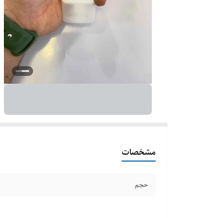
مشخصات
حجم