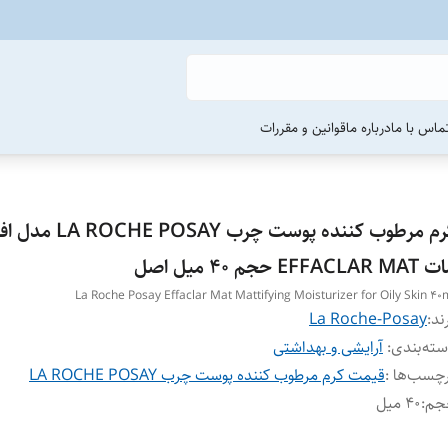
ماس با ما
درباره ما
قوانین و مقررات
کرم مرطوب کننده پوست چرب E POSAY
EFFACLAR  حجم 40 میل اصل
La Roche Posay Effaclar Mat Mattifying Moisturizer for Oily Skin 40
ند:
La Roche-Posay
ته‌بندی
:
آرایشی و بهداشتی
چسب‌ها :
قیمت کرم مرطوب کننده پوست چرب LA ROCHE POSAY
جم
:
40 میل