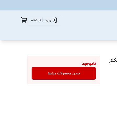
ورود | ثبت‌نام
LA ROCH مدل افکلار
ناموجود
دیدن محصولات مرتبط