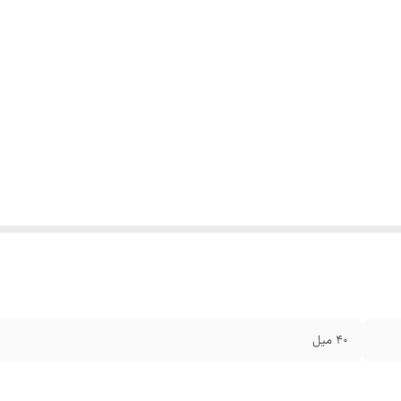
40 میل