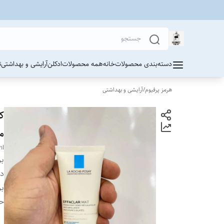
دسته‌بندی محصولات
خانه
همه محصولات
ادکلن
آرایشی و بهداشتی
ت
هرمز پرفیوم
/
آرایشی و بهداشتی
مات MAT
ml
بر
دس
بر
ح