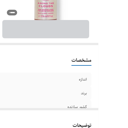
مشخصات
اندازه
برند
کشور سازنده
توضیحات