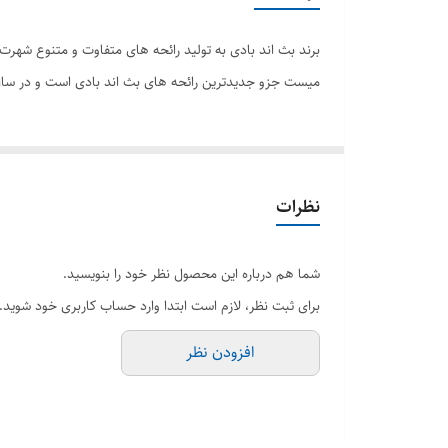
برند بث اند بادی به تولید رائحه های متفاوت و متنوع شهر
میست جزو جدیدترین رائحه های بث اند بادی است و در سال 2023 به بازار عرضه شد. رائحه ای اروماتیک میوه ای که فاقد جنسیت است و نت های اصلی ان شامل خامه، وانیل و توت وحشی م
نظرات
شما هم درباره این محصول نظر خود را بنویسید.
برای ثبت نظر، لازم است ابتدا وارد حساب کاربری خود شوید.
افزودن نظر