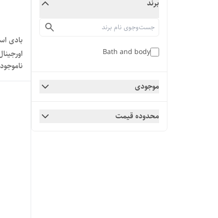
برند
بادی اس
Bath and body
اورجینال ۲۳۶ م
ناموجود
موجودی
محدوده قیمت