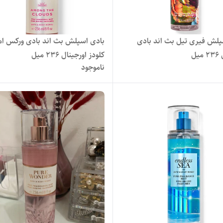
پلش فیری تیل بث اند بادی
بادی ا
یل
کلودز اورجینال 236 میل
ناموجود