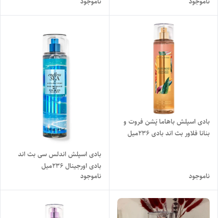
ناموجود
ناموجود
بادی اسپلش باهاما پَشن فروت و
بنانا فلاور بث اند بادی 236میل
بادی اسپلش اندلس سی بث اند
بادی اورجینال 236میل
ناموجود
ناموجود