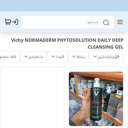
Vichy NORMADERM PHYTOSOLUTION DAILY DEEP
CLEANSING GEL
پربازدیدترین
برندها
قیمت
دسته‌بندی
فقط محصول