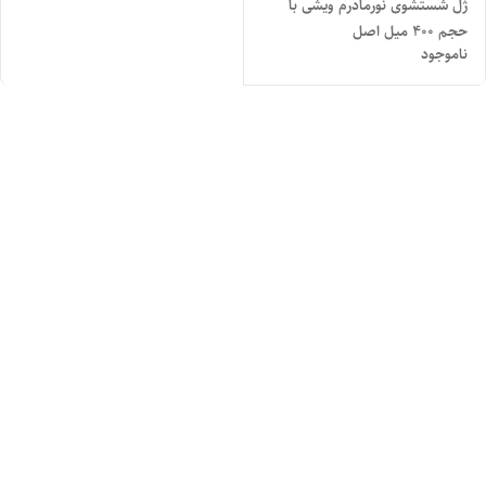
ژل شستشوی نورمادرم ویشی با
حجم 400 میل اصل
ناموجود