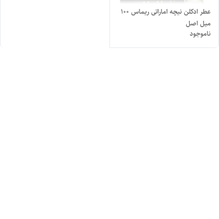
عطر ادکلن نیچه اماراتی ریماس 100
میل اصل
ناموجود