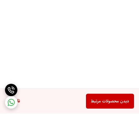
ترنج، انبه، پرتقال
نت میانی
گل یاس، چوب صندل
نت پایه
الیبانوم، عنبر سفید، وانیل
ناموجود
دیدن محصولات مرتبط