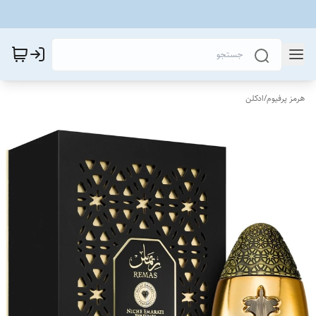
هرمز پرفیوم
/
ادکلن