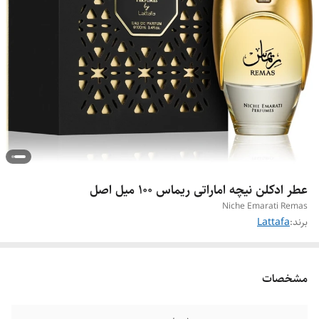
عطر ادکلن نیچه اماراتی ریماس 100 میل اصل
Niche Emarati Remas
برند:
Lattafa
مشخصات