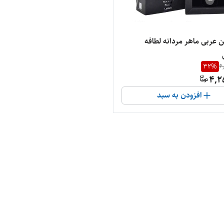
 عربی ماهر مردانه لطافه
32
%
6
4,2
افزودن به سبد