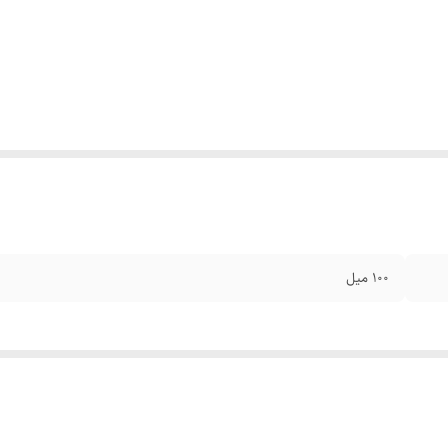
100 میل