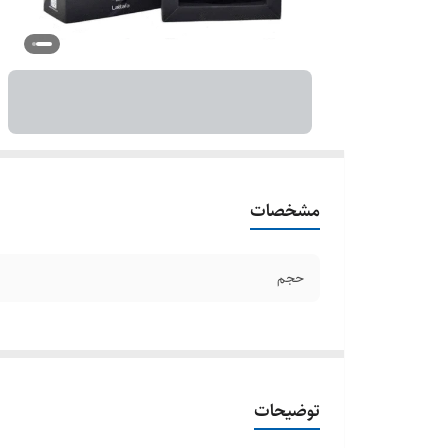
مشخصات
حجم
توضیحات