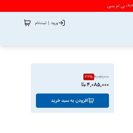
ورود | ثبت‌نام
32
%
6,081,000
4,085,000
افزودن به سبد خرید