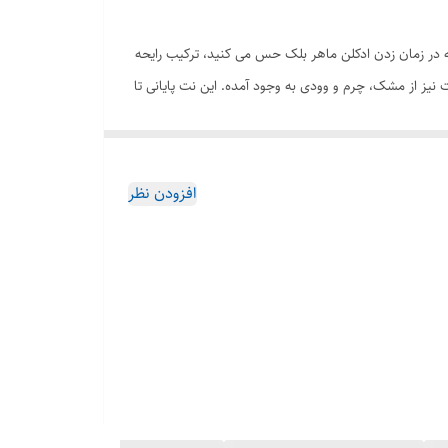
که در زمان زدن ادکلن ماهر بلک حس می کنید، ترکیب رایحه
یز از مشک، چرم و وودی به وجود آمده. این نت پایانی تا
خص را چندین برابر می کند.
 و مناسب برای جلسات و مهمانی های خاص ، ادکلن ماهر یکی
افزودن نظر
ی کند .