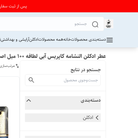
پس از ثبت سفارش از 24 تا 72 ساعت برای دریافت کد رهیگیری پستی به واتساپ فرو
دسته‌بندی محصولات
خانه
همه محصولات
ادکلن
آرایشی و بهداشتی
ت
عطر ادکلن النشامه کاپریس آبی لطافه ۱۰۰ میل اصل
مرتب‌سازی
جستجو در نتایج
دسته‌بندی
ادکلن