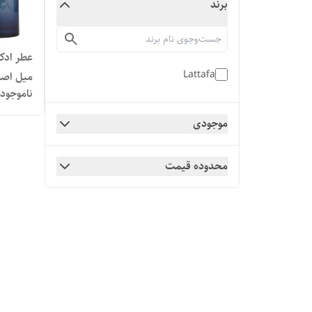
برند
Lattafa
میل اص
ناموجود
موجودی
محدوده قیمت