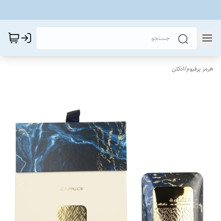
هرمز پرفیوم
/
ادکلن