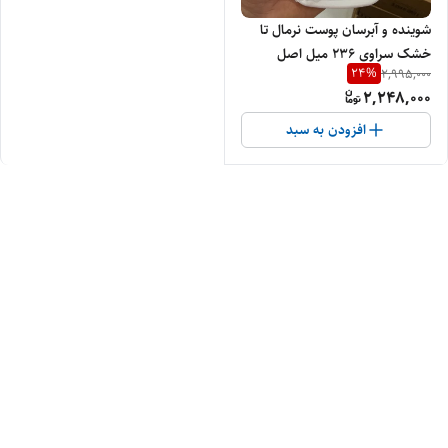
شوینده و آبرسان پوست نرمال تا
خشک سراوی 236 میل اصل
24
%
2,995,000
2,248,000
افزودن به سبد