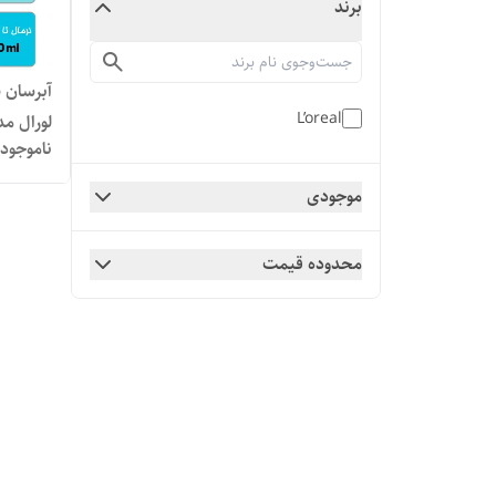
برند
آ
L’oreal
لورال مدل 
ناموجود
موجودی
محدوده قیمت