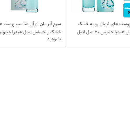
برسان پوست های نرمال رو به خشک
سرم آبرسان اورآل مناسب پوست ه
هیدرا جینوس 70 میل اصل
ناموجود
میل اصل