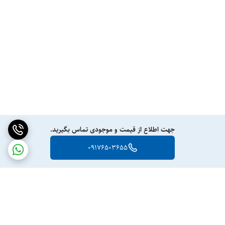
جهت اطلاع از قیمت و موجودی تماس بگیرید.
09176503655