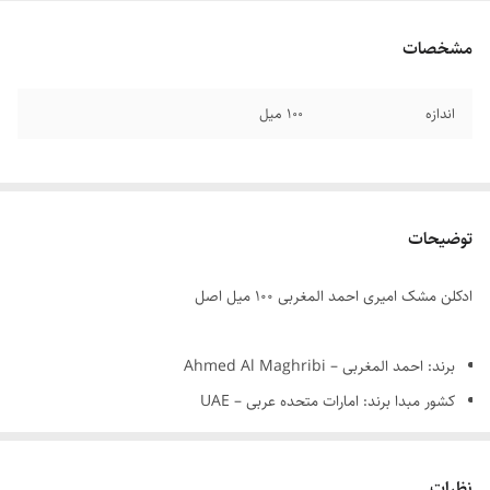
مشخصات
اندازه
۱۰۰ میل
توضیحات
ادکلن مشک امیری احمد المغربی ۱۰۰ میل اصل
برند: احمد المغربی – Ahmed Al Maghribi
کشور مبدا برند: امارات متحده عربی – UAE
جنسیت: زنانه
ماندگاری: بالا
نظرات