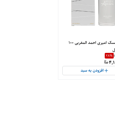
ادکلن مسک امیری احمد المغربی ۱۰۰
ل
28
%
4,1
افزودن به سبد