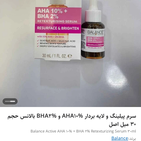
سرم پیلینگ و لایه بردار AHA10% و BHA2% بالانس حجم
30 میل اصل
Balance Active AHA 10% + BHA 2% Retexturizing Serum 30ml
برند:
Balance