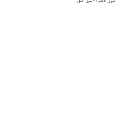
 حجم ۳۰ میل اصل