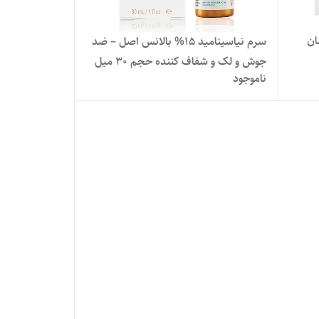
ان
سرم نیاسینامید 15% بالانس اصل – ضد
جوش و لک و شفاف کننده حجم 30 میل
ناموجود