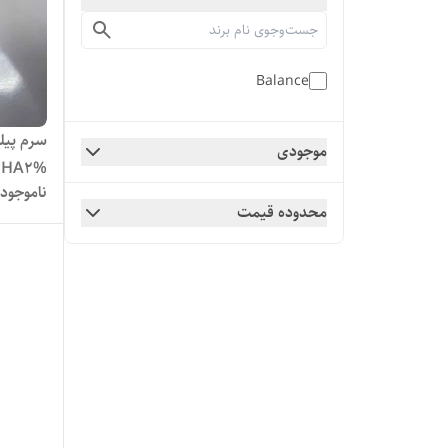
Balance
موجودی
BHA2% بالانس حجم 30 میل
ناموجود
محدوده قیمت