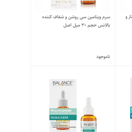
انس جوانساز و
سرم ویتامین سی روشن و شفاف کننده
بالانس حجم 30 میل اصل
ناموجود