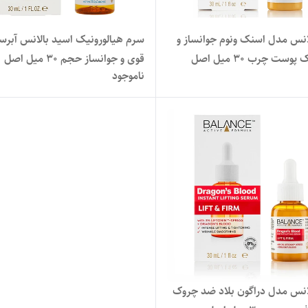
سرم بالانس مدل اسنک ونوم جوانساز و
سرم هیالورونیک اسید بالانس آبرس
ست چرب 30 میل اصل
قوی و جوانساز حجم 30 میل اصل
ناموجود
انس مدل دراگون بلاد ضد چروک