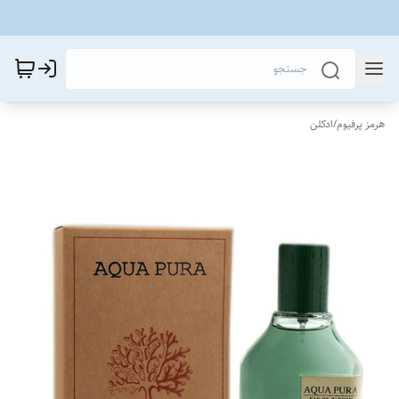
هرمز پرفیوم
/
ادکلن