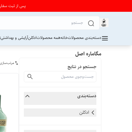
پس از ثبت سفارش از 24 تا 72 ساعت برای دریافت کد رهیگیری پستی به واتساپ فرو
دسته‌بندی محصولات
خانه
همه محصولات
ادکلن
آرایشی و بهداشتی
ت
مگاماره اصل
مرتب‌سازی
جستجو در نتایج
دسته‌بندی
ادکلن