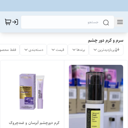
سرم و کرم دور چشم
پربازدیدترین
برندها
قیمت
دسته‌بندی
فقط محصول
کرم دورچشم آبرسان و ضدچروک