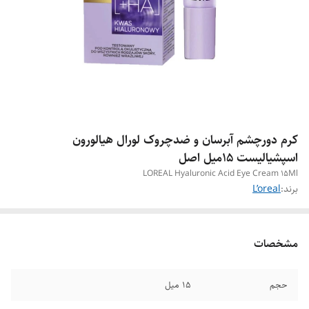
کرم دورچشم آبرسان و ضدچروک لورال هیالورون
اسپشیالیست 15میل اصل
LOREAL Hyaluronic Acid Eye Cream 15Ml
برند:
L’oreal
مشخصات
حجم
15 میل