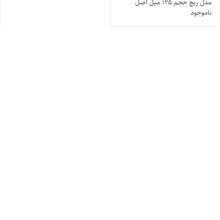
مدل ریچ حجم 125 میل اصل
ناموجود