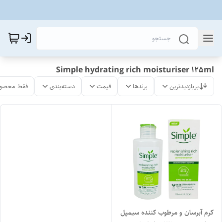
Simple hydrating rich moisturiser 125ml
پربازدیدترین
برندها
قیمت
دسته‌بندی
فقط محصول
کرم آبرسان و مرطوب کننده سیمپل