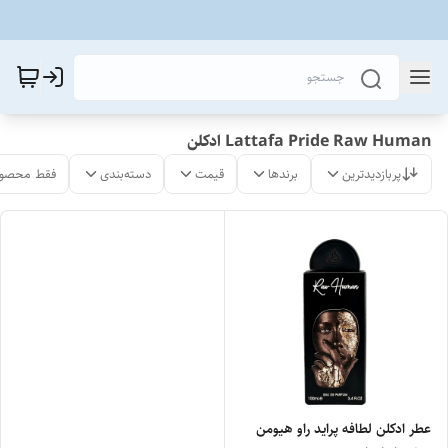
Lattafa Pride Raw Human ادکلن
پربازدیدترین
برندها
قیمت
دسته‌بندی
فقط محصول
عطر ادکلن لطافه پراید راو هیومن