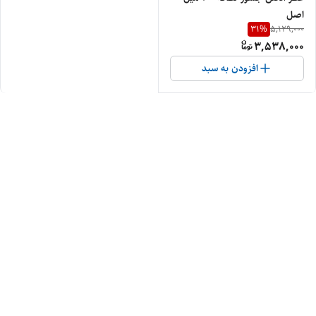
اصل
31
%
5,129,000
3,538,000
افزودن به سبد