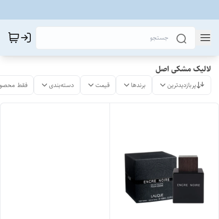
لالیک مشکی اصل
پربازدیدترین
برندها
قیمت
دسته‌بندی
فقط محصول