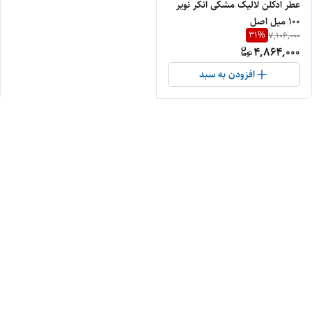
عطر ادکلن لالیک مشکی انکر نویر
۱۰۰ میل اصل
31
%
7,106,000
4,864,000
افزودن به سبد