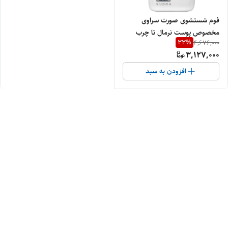
فوم شستشوی صورت سراوی
مخصوص پوست نرمال تا چرب
33
%
4,676,000
473 میل اصل
3,127,000
افزودن به سبد