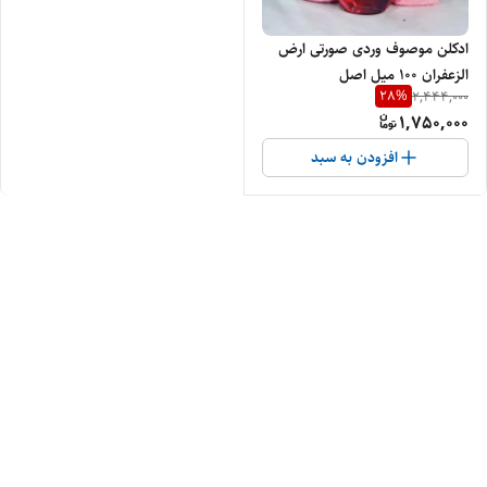
ادکلن موصوف وردی صورتی ارض
الزعفران ۱۰۰ میل اصل
28
%
2,444,000
1,750,000
افزودن به سبد