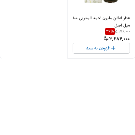
عطر ادکلن ملیون احمد المغربی ۱۰۰
میل اصل
36
%
5,176,000
3,284,000
افزودن به سبد