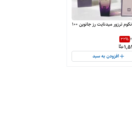
ادکلن لانکوم ترزور میدنایت رز جانوین ۱۰۰
32
%
2
1,5
افزودن به سبد