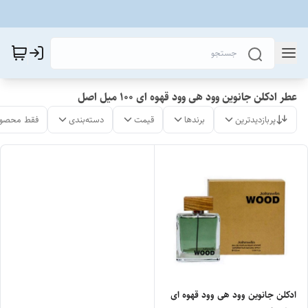
عطر ادکلن جانوین وود هی وود قهوه ای 100 میل اصل
پربازدیدترین
برندها
قیمت
دسته‌بندی
فقط محصول
ادکلن جانوین وود هی وود قهوه ای