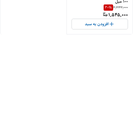
۱۰۰ میل
30
%
2,232,000
1,545,000
افزودن به سبد