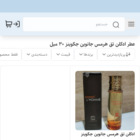
عطر ادکلن تق هرمس جانوین جکوینز 30 میل
پربازدیدترین
برندها
قیمت
دسته‌بندی
فقط محصول
ادکلن تق هرمس جانوین جکوینز