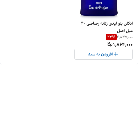
ادکلن بلو لیدی زنانه رصاصی ۴۰
میل اصل
34
%
2,835,000
1,864,000
افزودن به سبد