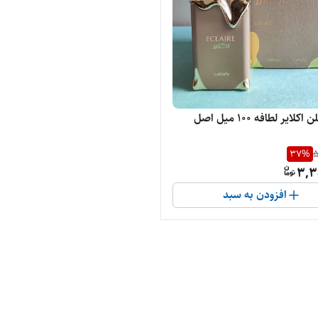
لایر لطافه ۱۰۰ میل اصل
37
%
5
3,3
افزودن به سبد