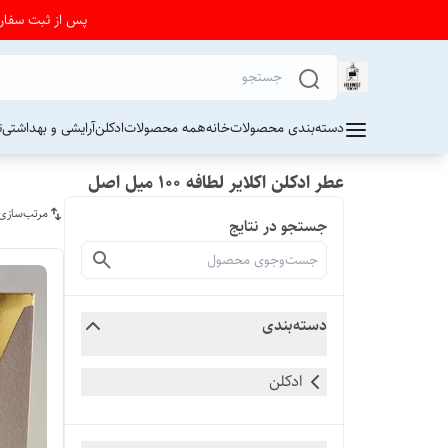
پس از ثبت سفارش از 24 تا 72 ساعت برای دریافت کد رهیگیری پستی به واتساپ فرو
دسته‌بندی محصولات
خانه
همه محصولات
ادکلن
آرایشی و بهداشتی
ت
عطر ادکلن اکلایر لطافه ۱۰۰ میل اصل
مرتب‌سازی
جستجو در نتایج
دسته‌بندی
ادکلن