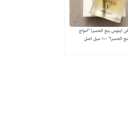
ن اپتوس پنج الحمبرا “امواج
حمبرا” ۱۰۰ میل اصل