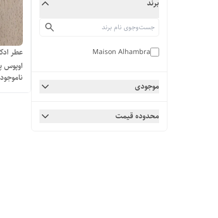
برند
عطر ادکل
Maison Alhambra
اوپوس پنج ال
ناموجود
موجودی
محدوده قیمت