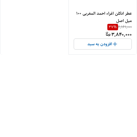
عطر ادکلن اغراء احمد المغربی ۱۰۰
میل اصل
37
%
6,161,000
3,840,000
افزودن به سبد