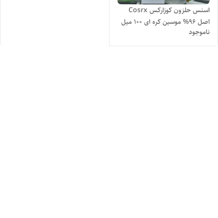
اسنس حلزون کوزارکس Cosrx
اصل 96% موسین کره ای 100 میل
ناموجود
اصل