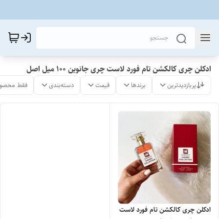
ادکلن چری کالکشن تام فورد لاست چری جانوین ۱۰۰ میل اصل
پربازدیدترین
برندها
قیمت
دسته‌بندی
فقط محصول
ادکلن چری کالکشن تام فورد لاست