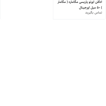
ادکلن اورتو پاریسی مگاماره ( مگامار
) ۵۰ میل اورجینال
تماس بگیرید