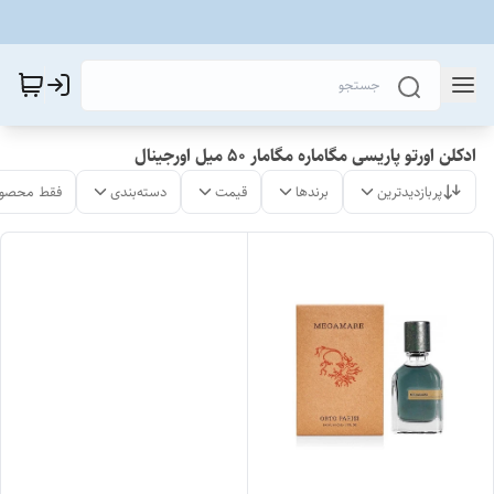
ادکلن اورتو پاریسی مگاماره مگامار ۵۰ میل اورجینال
پربازدیدترین
برندها
قیمت
دسته‌بندی
فقط محصول