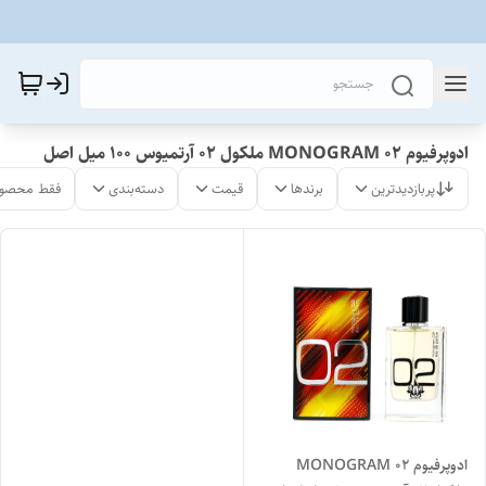
ادوپرفیوم MONOGRAM 02 ملکول ۰۲ آرتمیوس ۱۰۰ میل اصل
پربازدیدترین
برندها
قیمت
دسته‌بندی
فقط محصول
ادوپرفیوم MONOGRAM 02